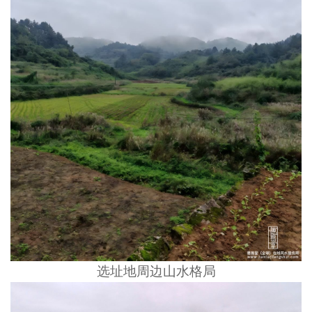
选址地周边山水格局