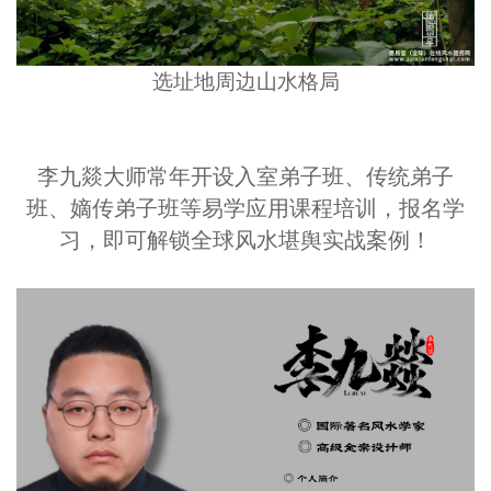
选址地周边山水格局
李九燚大师常年开设入室弟子班、传统弟子
班、嫡传弟子班等易学应用课程培训，报名学
习，即可解锁全球风水堪舆实战案例！