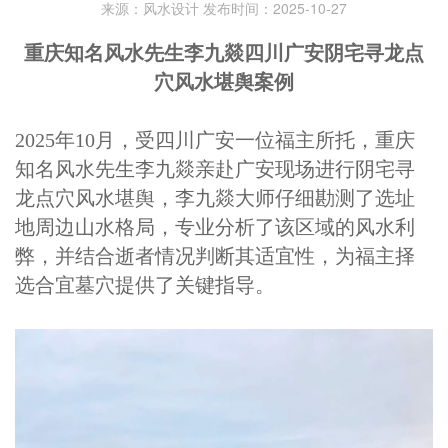
来源：风水设计 发布时间：2025-10-27
重庆知名风水先生李九燚四川广安阴宅寻龙点
穴风水堪舆案例
2025年10月，受四川广安一位福主所托，重庆
知名风水先生李九燚亲赴广安现场进行阴宅寻
龙点穴风水堪舆，李九燚大师仔细勘测了选址
地周边山水格局，专业分析了该区域的风水利
弊，并结合逝者情况判断其适宜性，为福主择
选合宜墓穴提供了关键指导。