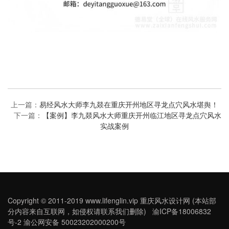
上一篇：
易经风水大师李九燚在重庆开州地区寻龙点穴风水堪舆！
下一篇：
【案例】李九燚风水大师重庆开州临江地区寻龙点穴风水
实战案例
Copyright © 2011-2019 www.lifenglin.vip 重庆风水设计网 (本站部
分内容来自互联网，如侵权请联系我们删除) 渝ICP备18006832
号-2 渝公网安备 50023202000200号