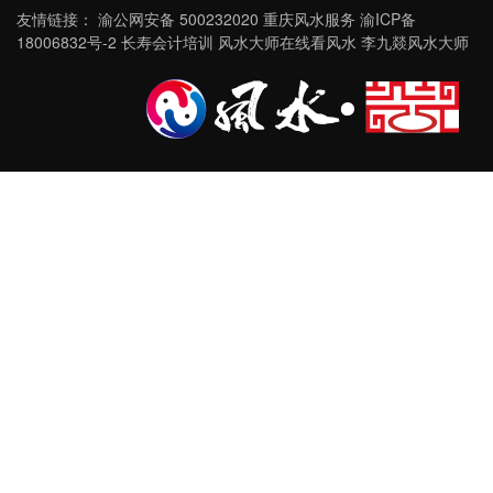
友情链接：
渝公网安备 500232020
重庆风水服务
渝ICP备
18006832号-2
长寿会计培训
风水大师在线看风水
李九燚风水大师