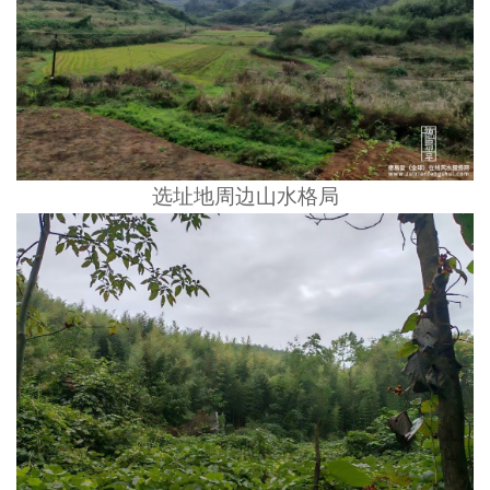
选址地周边山水格局